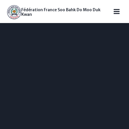
Fédération France Soo Bahk Do Moo Duk
Kwan