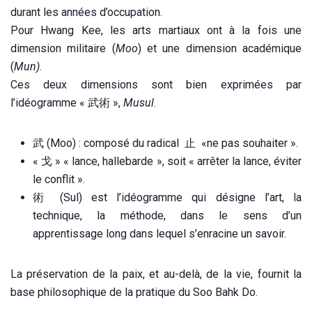
durant les années d’occupation.
Pour Hwang Kee, les arts martiaux ont à la fois une
dimension militaire (
Moo
) et une dimension académique
(
Mun)
.
Ces deux dimensions sont bien exprimées par
l’idéogramme « 武術 »,
Musul
.
武 (Moo) : composé du radical ⽌ «ne pas souhaiter ».
« ⼽ » « lance, hallebarde », soit « arrêter la lance, éviter
le conflit ».
術 (Sul) est l’idéogramme qui désigne l’art, la
technique, la méthode, dans le sens d’un
apprentissage long dans lequel s’enracine un savoir.
La préservation de la paix, et au-delà, de la vie, fournit la
base philosophique de la pratique du Soo Bahk Do.