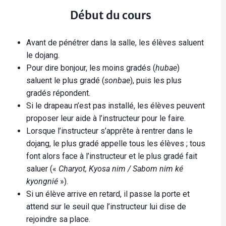
Début du cours
Avant de pénétrer dans la salle, les élèves saluent
le dojang.​
Pour dire bonjour, les moins gradés (
hubae
)
saluent le plus gradé (
sonbae
), puis les plus
gradés répondent.​
Si le drapeau n’est pas installé, les élèves peuvent
proposer leur aide à l’instructeur pour le faire.​
Lorsque l’instructeur s’apprête à rentrer dans le
dojang, le plus gradé appelle tous les élèves ; tous
font alors face à l’instructeur et le plus gradé fait
saluer («
Charyot, Kyosa nim / Sabom nim ké
kyongnié
»).​
Si un élève arrive en retard, il passe la porte et
attend sur le seuil que l’instructeur lui dise de
rejoindre sa place.​