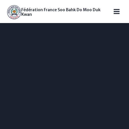
Fédération France Soo Bahk Do Moo Duk
Kwan